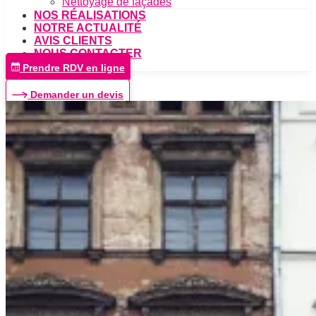
Nettoyage de façades
NOS RÉALISATIONS
NOTRE ACTUALITÉ
AVIS CLIENTS
NOUS CONTACTER
Prendre RDV en ligne
Demander un devis