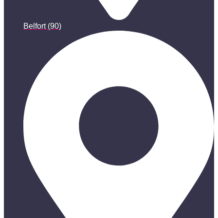
Belfort (90)