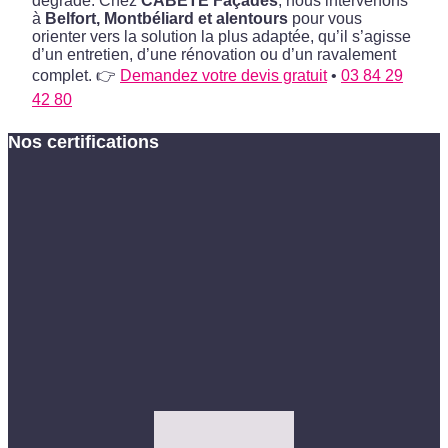
dégrade. Chez
CABETE Façades
, nous intervenons
à
Belfort, Montbéliard et alentours
pour vous
orienter vers la solution la plus adaptée, qu’il s’agisse
d’un entretien, d’une rénovation ou d’un ravalement
complet. 👉
Demandez votre devis gratuit
•
03 84 29
42 80
Nos certifications