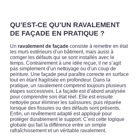
QU’EST-CE QU’UN RAVALEMENT
DE FAÇADE EN PRATIQUE ?
Un
ravalement de façade
consiste à remettre en état
les murs extérieurs d’un bâtiment, mais aussi à
corriger les défauts qui se sont installés avec le
temps. Contrairement à une idée reçue, il ne s’agit
pas simplement d’un nettoyage ou d’un coup de
peinture. Une façade peut paraître correcte en surface
tout en étant fragilisée en profondeur. Dans la
pratique, un ravalement comprend toujours plusieurs
étapes successives. La façade est d’abord analysée
pour comprendre son état réel. Elle est ensuite
nettoyée pour éliminer les salissures, puis réparée
lorsque des fissures ou des défauts sont présents.
Enfin, un revêtement adapté est appliqué pour
protéger durablement le support. C’est cette logique
globale qui fait la différence entre un simple
rafraîchissement et un véritable ravalement.