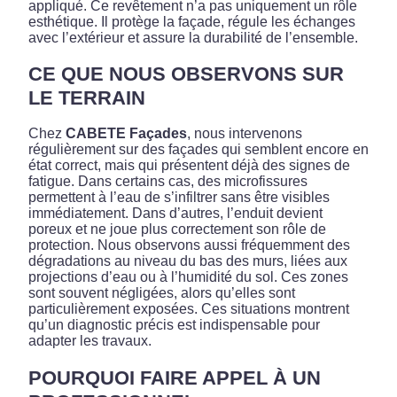
appliqué. Ce revêtement n’a pas uniquement un rôle
esthétique. Il protège la façade, régule les échanges
avec l’extérieur et assure la durabilité de l’ensemble.
CE QUE NOUS OBSERVONS SUR
LE TERRAIN
Chez
CABETE Façades
, nous intervenons
régulièrement sur des façades qui semblent encore en
état correct, mais qui présentent déjà des signes de
fatigue. Dans certains cas, des microfissures
permettent à l’eau de s’infiltrer sans être visibles
immédiatement. Dans d’autres, l’enduit devient
poreux et ne joue plus correctement son rôle de
protection. Nous observons aussi fréquemment des
dégradations au niveau du bas des murs, liées aux
projections d’eau ou à l’humidité du sol. Ces zones
sont souvent négligées, alors qu’elles sont
particulièrement exposées. Ces situations montrent
qu’un diagnostic précis est indispensable pour
adapter les travaux.
POURQUOI FAIRE APPEL À UN