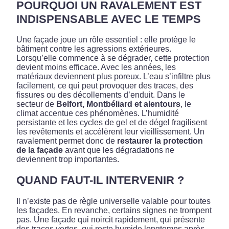
POURQUOI UN RAVALEMENT EST
INDISPENSABLE AVEC LE TEMPS
Une façade joue un rôle essentiel : elle protège le
bâtiment contre les agressions extérieures.
Lorsqu’elle commence à se dégrader, cette protection
devient moins efficace. Avec les années, les
matériaux deviennent plus poreux. L’eau s’infiltre plus
facilement, ce qui peut provoquer des traces, des
fissures ou des décollements d’enduit. Dans le
secteur de
Belfort, Montbéliard et alentours
, le
climat accentue ces phénomènes. L’humidité
persistante et les cycles de gel et de dégel fragilisent
les revêtements et accélèrent leur vieillissement. Un
ravalement permet donc de
restaurer la protection
de la façade
avant que les dégradations ne
deviennent trop importantes.
QUAND FAUT-IL INTERVENIR ?
Il n’existe pas de règle universelle valable pour toutes
les façades. En revanche, certains signes ne trompent
pas. Une façade qui noircit rapidement, qui présente
des traces vertes, qui reste humide longtemps après