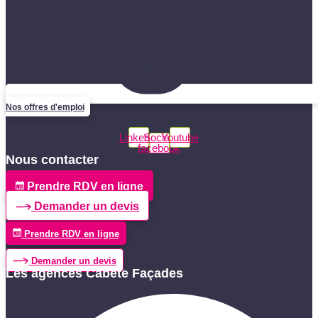
Nos offres d'emploi
Linkedin
Social-
Youtube
facebook
Nous contacter
Prendre RDV en ligne
Demander un devis
Prendre RDV en ligne
Demander un devis
Les agences Cabete Façades