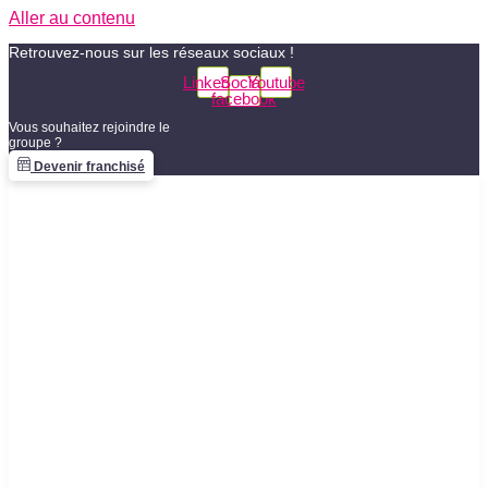
Aller au contenu
Retrouvez-nous sur les réseaux sociaux !
Linkedin
Social-
Youtube
facebook
Vous souhaitez rejoindre le
groupe ?
Devenir franchisé