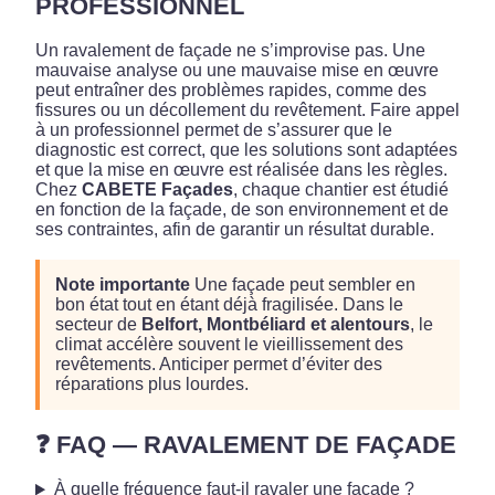
PROFESSIONNEL
Un ravalement de façade ne s’improvise pas. Une
mauvaise analyse ou une mauvaise mise en œuvre
peut entraîner des problèmes rapides, comme des
fissures ou un décollement du revêtement. Faire appel
à un professionnel permet de s’assurer que le
diagnostic est correct, que les solutions sont adaptées
et que la mise en œuvre est réalisée dans les règles.
Chez
CABETE Façades
, chaque chantier est étudié
en fonction de la façade, de son environnement et de
ses contraintes, afin de garantir un résultat durable.
Note importante
Une façade peut sembler en
bon état tout en étant déjà fragilisée. Dans le
secteur de
Belfort, Montbéliard et alentours
, le
climat accélère souvent le vieillissement des
revêtements. Anticiper permet d’éviter des
réparations plus lourdes.
❓ FAQ — RAVALEMENT DE FAÇADE
À quelle fréquence faut-il ravaler une façade ?