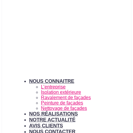
NOUS CONNAITRE
L’entreprise
Isolation extérieure
Ravalement de façades
Peinture de façades
Nettoyage de façades
NOS RÉALISATIONS
NOTRE ACTUALITÉ
AVIS CLIENTS
NOUS CONTACTER