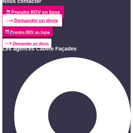
Nous contacter
Prendre RDV en ligne
Demander un devis
Prendre RDV en ligne
Demander un devis
Les agences Cabete Façades