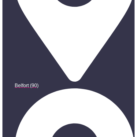
Belfort (90)