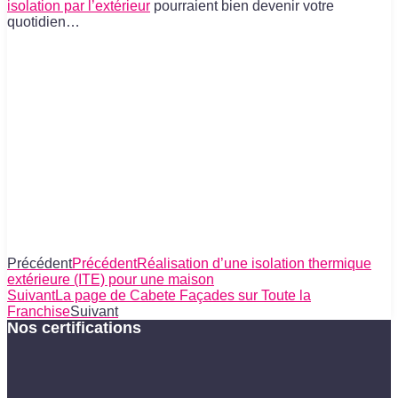
isolation par l’extérieur
pourraient bien devenir votre
quotidien…
Précédent
Précédent
Réalisation d’une isolation thermique
extérieure (ITE) pour une maison
Suivant
La page de Cabete Façades sur Toute la
Franchise
Suivant
Nos certifications