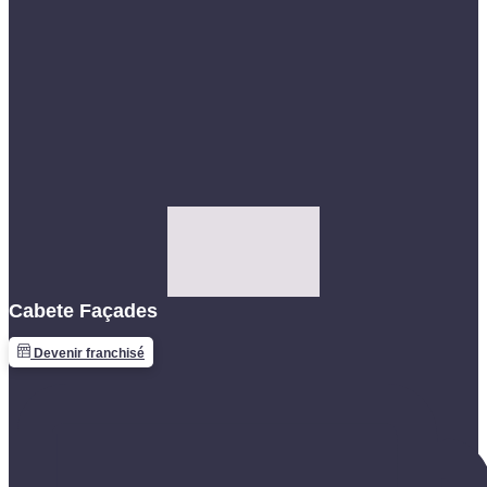
Cabete Façades
Devenir franchisé