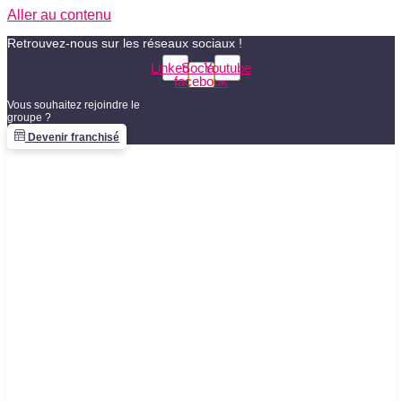
Aller au contenu
Retrouvez-nous sur les réseaux sociaux !
Linkedin
Social-
Youtube
facebook
Vous souhaitez rejoindre le
groupe ?
Devenir franchisé