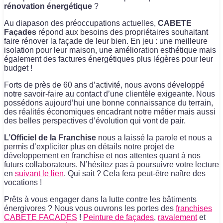
rénovation énergétique
?
Au diapason des préoccupations actuelles,
CABETE
Façades
répond aux besoins des propriétaires souhaitant
faire rénover la façade de leur bien. En jeu : une meilleure
isolation pour leur maison, une amélioration esthétique mais
également des factures énergétiques plus légères pour leur
budget !
Forts de près de 60 ans d’activité, nous avons développé
notre savoir-faire au contact d’une clientèle exigeante. Nous
possédons aujourd’hui une bonne connaissance du terrain,
des réalités économiques encadrant notre métier mais aussi
des belles perspectives d’évolution qui vont de pair.
L’Officiel de la Franchise
nous a laissé la parole et nous a
permis d’expliciter plus en détails notre projet de
développement en franchise et nos attentes quant à nos
futurs collaborateurs. N’hésitez pas à poursuivre votre lecture
en
suivant le lien
. Qui sait ? Cela fera peut-être naître des
vocations !
Prêts à vous engager dans la lutte contre les bâtiments
énergivores ? Nous vous ouvrons les portes des
franchises
CABETE FACADES
!
Peinture de façades
,
ravalement
et