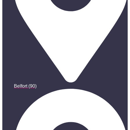
Belfort (90)