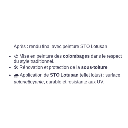
Après : rendu final avec peinture STO Lotusan
🎨 Mise en peinture des
colombages
dans le respect
du style traditionnel.
🛠️ Rénovation et protection de la
sous-toiture
.
🌧️ Application de
STO Lotusan
(effet lotus) : surface
autonettoyante
, durable et résistante aux UV.