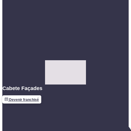
Cabete Façades
Devenir franchisé