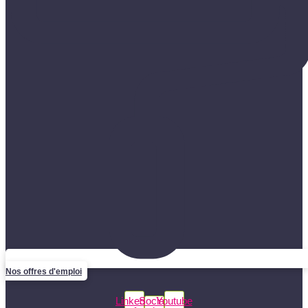
Nos offres d'emploi
Linkedin
Social-
Youtube