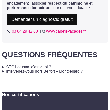
engagement : associer
respect du patrimoine
et
performance technique
pour un rendu durable.
Demander un diagnostic gratuit
📞
03 84 29 42 80
| 🌐
www.cabete-facades.fr
QUESTIONS FRÉQUENTES
STO Lotusan, c’est quoi ?
Intervenez-vous hors Belfort – Montbéliard ?
Nos certifications