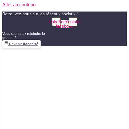
Aller au contenu
Retrouvez-nous sur les réseaux sociaux !
Linkedin
Social-
Youtube
facebook
Vous souhaitez rejoindre le
groupe ?
Devenir franchisé